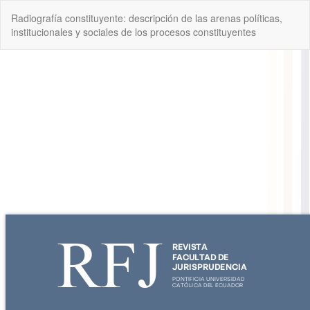
Volver
Radiografía constituyente: descripción de las arenas políticas,
a
institucionales y sociales de los procesos constituyentes
los
detalles
del
artículo