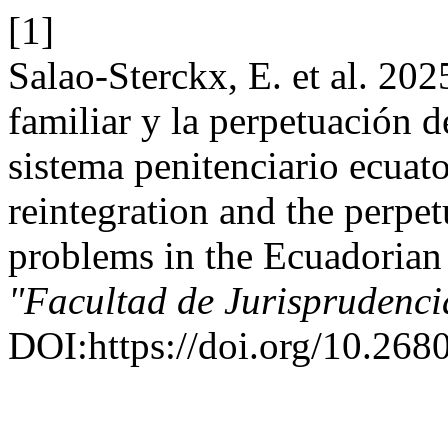
[1]
Salao-Sterckx, E. et al. 202
familiar y la perpetuación d
sistema penitenciario ecuato
reintegration and the perpe
problems in the Ecuadorian
"Facultad de Jurisprudenc
DOI:https://doi.org/10.268