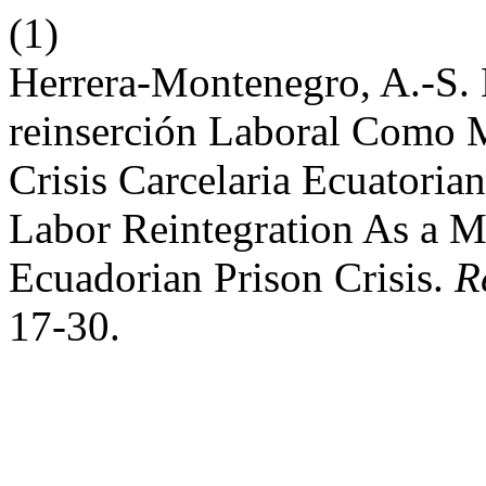
(1)
Herrera-Montenegro, A.-S. 
reinserción Laboral Como M
Crisis Carcelaria Ecuatorian
Labor Reintegration As a M
Ecuadorian Prison Crisis.
R
17-30.