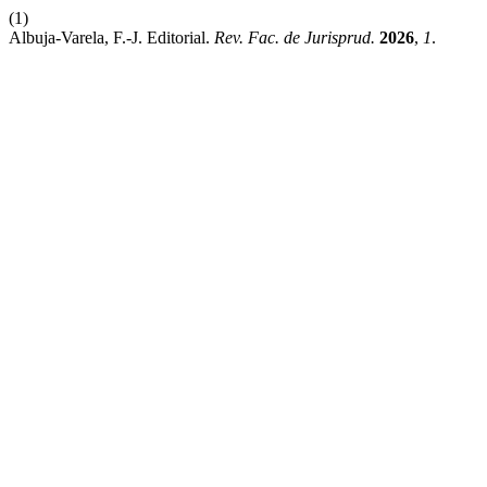
(1)
Albuja-Varela, F.-J. Editorial.
Rev. Fac. de Jurisprud.
2026
,
1
.