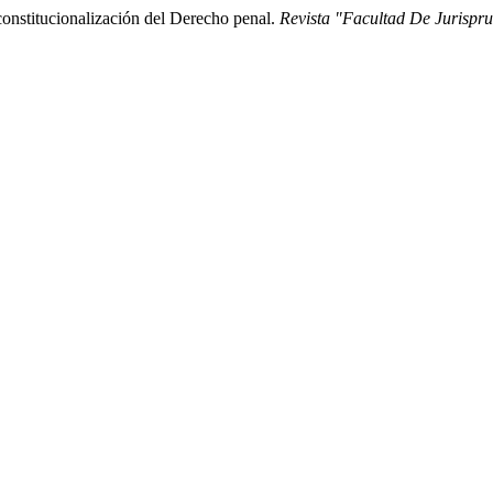
)constitucionalización del Derecho penal.
Revista "Facultad De Jurispr