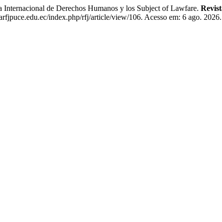
nternacional de Derechos Humanos y los Subject of Lawfare.
Revis
rfjpuce.edu.ec/index.php/rfj/article/view/106. Acesso em: 6 ago. 2026.