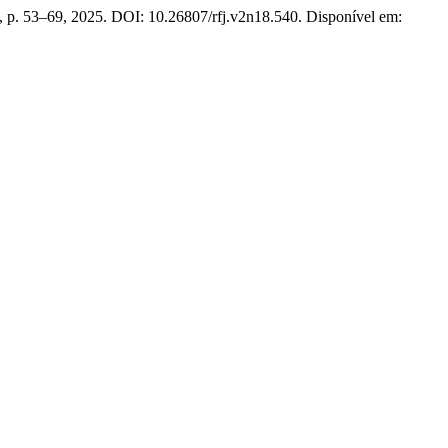
18, p. 53–69, 2025. DOI: 10.26807/rfj.v2n18.540. Disponível em: