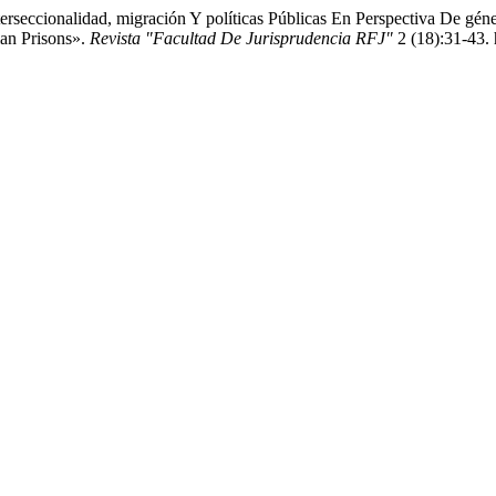
erseccionalidad, migración Y políticas Públicas En Perspectiva De géne
ian Prisons».
Revista "Facultad De Jurisprudencia RFJ"
2 (18):31-43. 