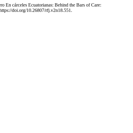
ro En cárceles Ecuatorianas: Behind the Bars of Care:
https://doi.org/10.26807/rfj.v2n18.551.