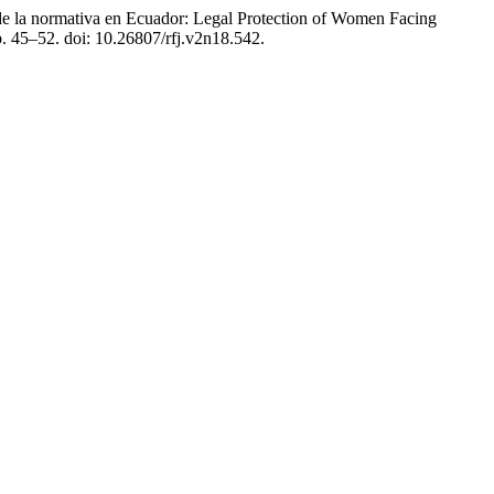
o de la normativa en Ecuador: Legal Protection of Women Facing
p. 45–52. doi: 10.26807/rfj.v2n18.542.