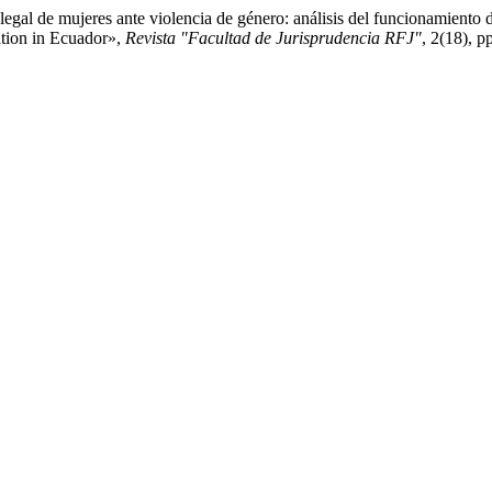
 legal de mujeres ante violencia de género: análisis del funcionamient
tion in Ecuador»,
Revista "Facultad de Jurisprudencia RFJ"
, 2(18), p