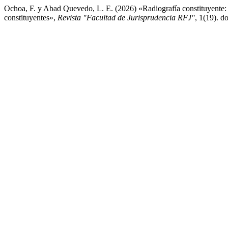
Ochoa, F. y Abad Quevedo, L. E. (2026) «Radiografía constituyente: des
constituyentes»,
Revista "Facultad de Jurisprudencia RFJ"
, 1(19). d