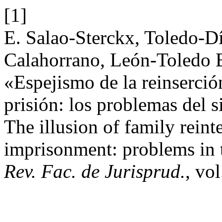
[1]
E. Salao-Sterckx, Toledo-Di
Calahorrano, León-Toledo 
«Espejismo de la reinserción
prisión: los problemas del s
The illusion of family reint
imprisonment: problems in 
Rev. Fac. de Jurisprud.
, vol