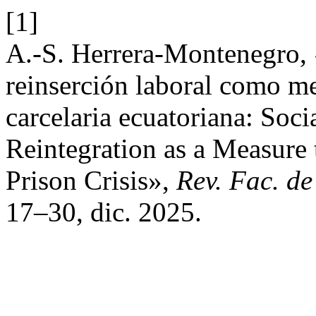
[1]
A.-S. Herrera-Montenegro, «
reinserción laboral como med
carcelaria ecuatoriana: Soci
Reintegration as a Measure
Prison Crisis»,
Rev. Fac. de
17–30, dic. 2025.