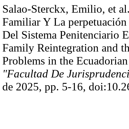
Salao-Sterckx, Emilio, et a
Familiar Y La perpetuación
Del Sistema Penitenciario E
Family Reintegration and t
Problems in the Ecuadoria
"Facultad De Jurisprudenc
de 2025, pp. 5-16, doi:10.