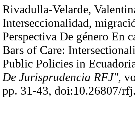
Rivadulla-Velarde, Valentin
Interseccionalidad, migraci
Perspectiva De género En cá
Bars of Care: Intersectiona
Public Policies in Ecuadori
De Jurisprudencia RFJ"
, v
pp. 31-43, doi:10.26807/rf