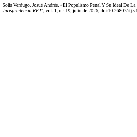
Solís Verdugo, Josué Andrés. «El Populismo Penal Y Su Ideal De La 
Jurisprudencia RFJ"
, vol. 1, n.º 19, julio de 2026, doi:10.26807/rfj.