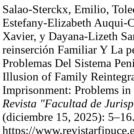
Salao-Sterckx, Emilio, Tole
Estefany-Elizabeth Auqui-C
Xavier, y Dayana-Lizeth S
reinserción Familiar Y La p
Problemas Del Sistema Peni
Illusion of Family Reintegr
Imprisonment: Problems in 
Revista "Facultad de Juris
(diciembre 15, 2025): 5–16
https://www.revistarfjpuce.e