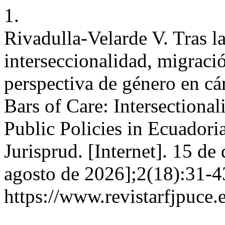
1.
Rivadulla-Velarde V. Tras la
interseccionalidad, migració
perspectiva de género en cá
Bars of Care: Intersectiona
Public Policies in Ecuadori
Jurisprud. [Internet]. 15 de
agosto de 2026];2(18):31-4
https://www.revistarfjpuce.