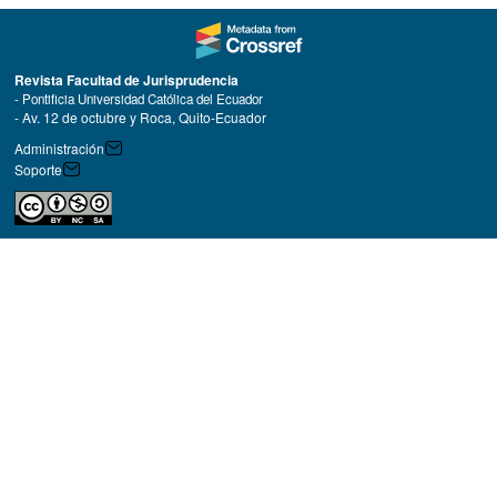
Revista Facultad de Jurisprudencia
- Pontificia Universidad Católica del Ecuador
- Av. 12 de octubre y Roca, Quito-Ecuador
Administración
Soporte