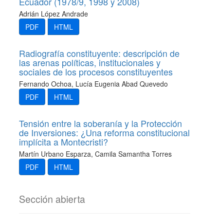
Ecuador (1978/9, 1998 y 2008)
Adrián López Andrade
PDF
HTML
Radiografía constituyente: descripción de
las arenas políticas, institucionales y
sociales de los procesos constituyentes
Fernando Ochoa, Lucía Eugenia Abad Quevedo
PDF
HTML
Tensión entre la soberanía y la Protección
de Inversiones: ¿Una reforma constitucional
implícita a Montecristi?
Martín Urbano Esparza, Camila Samantha Torres
PDF
HTML
Sección abierta