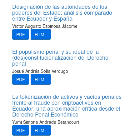
Designación de las autoridades de los
poderes del Estado: análisis comparado
entre Ecuador y España
Ví­ctor Augusto Espinosa Jácome
PDF
HTML
El populismo penal y su ideal de la
(des)constitucionalización del Derecho
penal
Josué Andrés Solís Verdugo
PDF
HTML
La tokenización de activos y vacíos penales
frente al fraude con criptoactivos en
Ecuador: una aproximación crítica desde el
Derecho Penal Económico
Yumi Simone Andrade Betancourt
PDF
HTML