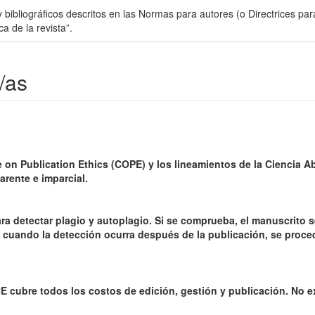
 y bibliográficos descritos en las Normas para autores (o Directrices par
a de la revista”.
/as
 on Publication Ethics (COPE) y los lineamientos de la Ciencia Ab
arente e imparcial.
ara detectar plagio y autoplagio. Si se comprueba, el manuscrito s
cuando la detección ocurra después de la publicación, se proced
CE cubre todos los costos de edición, gestión y publicación. No e