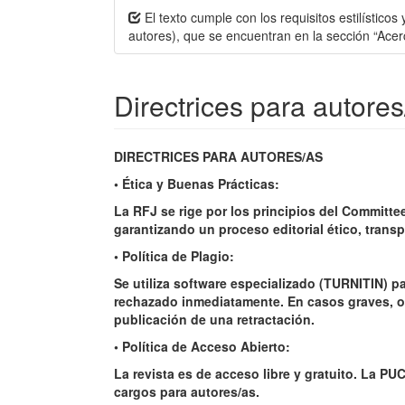
El texto cumple con los requisitos estilísticos
autores), que se encuentran en la sección “Acerc
Directrices para autores
DIRECTRICES PARA AUTORES/AS
• Ética y Buenas Prácticas:
La RFJ se rige por los principios del Committee
garantizando un proceso editorial ético, transp
• Política de Plagio:
Se utiliza software especializado (TURNITIN) p
rechazado inmediatamente. En casos graves, o 
publicación de una retractación.
• Política de Acceso Abierto:
La revista es de acceso libre y gratuito. La PU
cargos para autores/as.