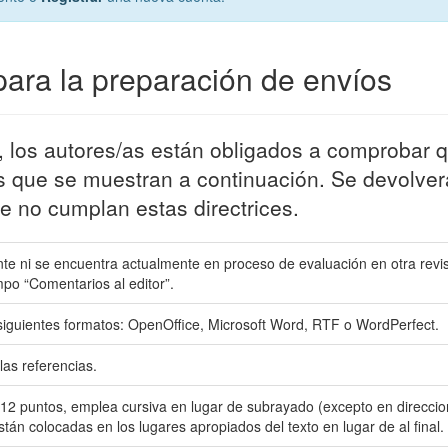
ara la preparación de envíos
 los autores/as están obligados a comprobar 
s que se muestran a continuación. Se devolver
e no cumplan estas directrices.
te ni se encuentra actualmente en proceso de evaluación en otra revis
mpo “Comentarios al editor”.
 siguientes formatos: OpenOffice, Microsoft Word, RTF o WordPerfect.
as referencias.
 de 12 puntos, emplea cursiva en lugar de subrayado (excepto en direcci
están colocadas en los lugares apropiados del texto en lugar de al final.