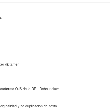
a.
rcer dictamen.
lataforma OJS de la RFJ. Debe incluir:
riginalidad y no duplicación del texto.