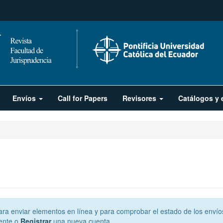
Envíos
Call for Papers
Revisores
Catálogos y 
 para enviar elementos en línea y para comprobar el estado de los envío
ente o
Registrar
una nueva cuenta.