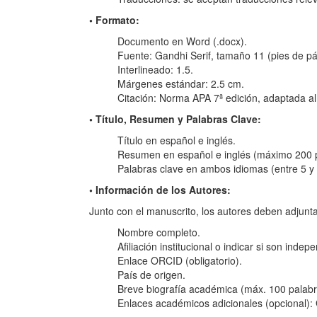
• Formato:
Documento en Word (.docx).
Fuente: Gandhi Serif, tamaño 11 (pies de p
Interlineado: 1.5.
Márgenes estándar: 2.5 cm.
Citación: Norma APA 7ª edición, adaptada a
• Título, Resumen y Palabras Clave:
Título en español e inglés.
Resumen en español e inglés (máximo 200 p
Palabras clave en ambos idiomas (entre 5 y 
• Información de los Autores:
Junto con el manuscrito, los autores deben adjunta
Nombre completo.
Afiliación institucional o indicar si son indep
Enlace ORCID (obligatorio).
País de origen.
Breve biografía académica (máx. 100 palabr
Enlaces académicos adicionales (opcional):