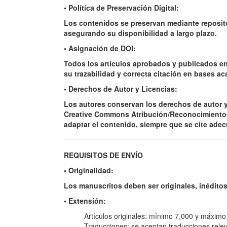
• Política de Preservación Digital:
Los contenidos se preservan mediante reposito
asegurando su disponibilidad a largo plazo.
• Asignación de DOI:
Todos los artículos aprobados y publicados en l
su trazabilidad y correcta citación en bases a
• Derechos de Autor y Licencias:
Los autores conservan los derechos de autor y 
Creative Commons Atribución/Reconocimiento-N
adaptar el contenido, siempre que se cite ade
REQUISITOS DE ENVÍO
• Originalidad:
Los manuscritos deben ser originales, inéditos
• Extensión:
Artículos originales: mínimo 7,000 y máximo 
Traducciones: se aceptan traducciones releva