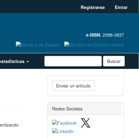
Registrarse
Entrar
e-ISSN:
2588-0837
estadísticas
Buscar
Enviar
Enviar un artículo
un
artículo
redes_sociales
Redes Sociales
rantizando