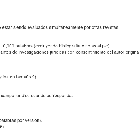
o estar siendo evaluados simultáneamente por otras revistas.
10,000 palabras (excluyendo bibliografía y notas al pie).
ntes de investigaciones jurídicas con consentimiento del autor origina
ágina en tamaño 9).
l campo jurídico cuando corresponda.
alabras por versión).
6).