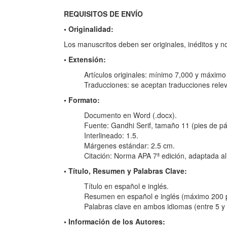
REQUISITOS DE ENVÍO
• Originalidad:
Los manuscritos deben ser originales, inéditos y n
• Extensión:
Artículos originales: mínimo 7,000 y máximo 
Traducciones: se aceptan traducciones releva
• Formato:
Documento en Word (.docx).
Fuente: Gandhi Serif, tamaño 11 (pies de p
Interlineado: 1.5.
Márgenes estándar: 2.5 cm.
Citación: Norma APA 7ª edición, adaptada a
• Título, Resumen y Palabras Clave:
Título en español e inglés.
Resumen en español e inglés (máximo 200 p
Palabras clave en ambos idiomas (entre 5 y 
• Información de los Autores: