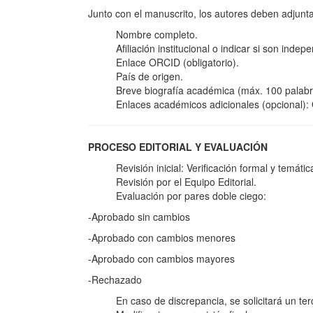
Junto con el manuscrito, los autores deben adjunta
Nombre completo.
Afiliación institucional o indicar si son indep
Enlace ORCID (obligatorio).
País de origen.
Breve biografía académica (máx. 100 palabr
Enlaces académicos adicionales (opcional):
PROCESO EDITORIAL Y EVALUACIÓN
Revisión inicial: Verificación formal y temátic
Revisión por el Equipo Editorial.
Evaluación por pares doble ciego:
-Aprobado sin cambios
-Aprobado con cambios menores
-Aprobado con cambios mayores
-Rechazado
En caso de discrepancia, se solicitará un te