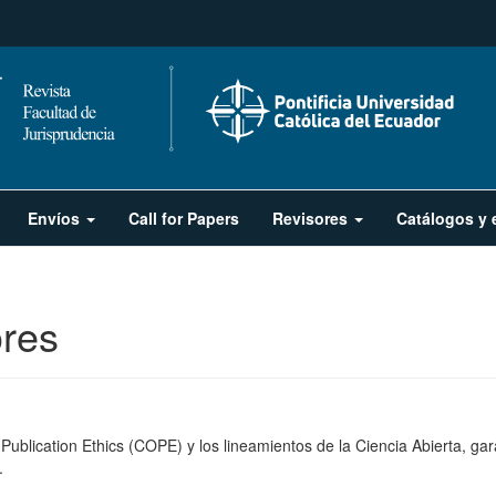
Envíos
Call for Papers
Revisores
Catálogos y 
ores
 Publication Ethics (COPE) y los lineamientos de la Ciencia Abierta, ga
.