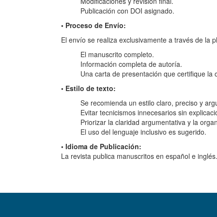
Modificaciones y revisión final.
Publicación con DOI asignado.
• Proceso de Envío:
El envío se realiza exclusivamente a través de la p
El manuscrito completo.
Información completa de autoría.
Una carta de presentación que certifique la o
• Estilo de texto:
Se recomienda un estilo claro, preciso y arg
Evitar tecnicismos innecesarios sin explicaci
Priorizar la claridad argumentativa y la orga
El uso del lenguaje inclusivo es sugerido.
• Idioma de Publicación:
La revista publica manuscritos en español e inglés