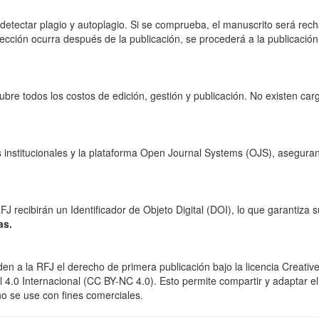
 detectar plagio y autoplagio. Si se comprueba, el manuscrito será rec
cción ocurra después de la publicación, se procederá a la publicació
cubre todos los costos de edición, gestión y publicación. No existen car
 institucionales y la plataforma Open Journal Systems (OJS), asegura
J recibirán un Identificador de Objeto Digital (DOI), lo que garantiza s
as.
en a la RFJ el derecho de primera publicación bajo la licencia Creativ
0 Internacional (CC BY-NC 4.0). Esto permite compartir y adaptar el
o se use con fines comerciales.