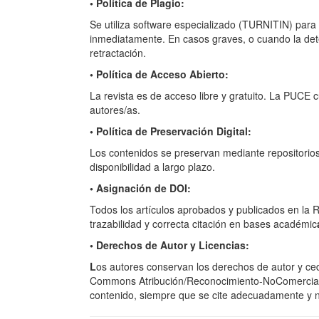
• Política de Plagio:
Se utiliza software especializado (TURNITIN) para
inmediatamente. En casos graves, o cuando la dete
retractación.
• Política de Acceso Abierto:
L
a revista es de acceso libre y gratuito. La PUCE 
autores/as.
• Política de Preservación Digital:
Los contenidos se preservan mediante repositorios
disponibilidad a largo plazo.
• Asignación de DOI:
Todos los artículos aprobados y publicados en la RF
trazabilidad y correcta citación en bases académic
• Derechos de Autor y Licencias:
L
os autores conservan los derechos de autor y ced
Commons Atribución/Reconocimiento-NoComercial 4.
contenido, siempre que se cite adecuadamente y n