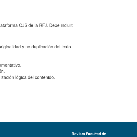
lataforma OJS de la RFJ. Debe incluir:
riginalidad y no duplicación del texto.
umentativo.
ón.
nización lógica del contenido.
.
Revista Facultad de