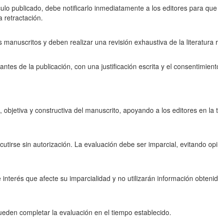
ículo publicado, debe notificarlo inmediatamente a los editores para que
a retractación.
manuscritos y deben realizar una revisión exhaustiva de la literatura 
antes de la publicación, con una justificación escrita y el consentimient
, objetiva y constructiva del manuscrito, apoyando a los editores en la
utirse sin autorización. La evaluación debe ser imparcial, evitando op
 interés que afecte su imparcialidad y no utilizarán información obteni
pueden completar la evaluación en el tiempo establecido.