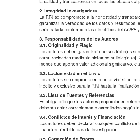
la calidad y transparencia en todas las etapas del p
2. Integridad Investigadora
La RFJ se compromete a la honestidad y transparen
garantizar la veracidad de los datos y resultados, 
será tratada conforme a las directrices del
COPE
y
3. Responsabilidades de los Autores
3.1. Originalidad y Plagio
Los autores deben garantizar que sus trabajos son 
serán revisados mediante sistemas antiplagio (ej.
menos que aporten valor adicional significativo, ci
3.2. Exclusividad en el Envío
Los autores se comprometen a no enviar simultáne
inédito y exclusivo para la RFJ hasta la finalizació
3.3. Lista de Fuentes y Referencias
Es obligatorio que los autores proporcionen refere
deberán estar correctamente acreditados según l
3.4. Conflictos de Interés y Financiación
Los autores deben declarar cualquier conflicto de i
financiero recibido para la investigación.
3.5. Corrección de Errores