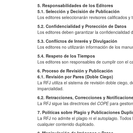
5. Responsabilidades de los Editores
5.1. Selección y Decisión de Publicación
Los editores seleccionarán revisores calificados y 
5.2. Confidencialidad y Protección de Datos
Los editores deben garantizar la confidencialidad 
5.3. Conflictos de Interés y Divulgación
Los editores no utilizarán información de los manus
5.4. Respeto de los Tiempos
Los editores son responsables de cumplir con el ca
6. Proceso de Revisión y Publicación
6.1. Revisión por Pares (Doble Ciego)
La RFJ utiliza el sistema de revisión doble ciego
imparcialidad.
6.2. Retracciones, Correcciones y Notificacion
La RFJ sigue las directrices del
COPE
para gestion
7. Políticas sobre Plagio y Publicaciones Dupl
La RFJ no admite el plagio ni el autoplagio. Todos
cualquier contenido duplicado.
8. Manipulación de Imágenes y Datos