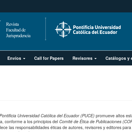
Envíos
Call for Papers
Revisores
Catálogos y 
Pontificia Universidad Católica del Ecuador (PUCE)
promueve altos es
a, conforme a los principios del
Comité de Ética de Publicaciones (CO
ece las responsabilidades éticas de autores, revisores y editores para