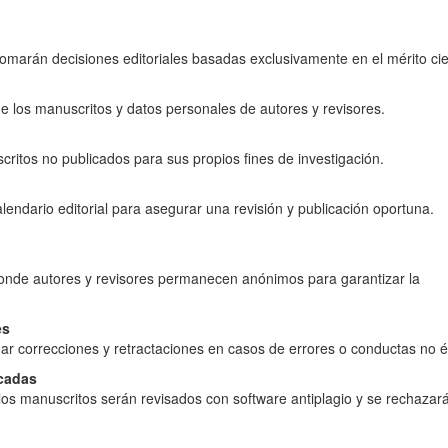
tomarán decisiones editoriales basadas exclusivamente en el mérito cien
de los manuscritos y datos personales de autores y revisores.
critos no publicados para sus propios fines de investigación.
lendario editorial para asegurar una revisión y publicación oportuna.
, donde autores y revisores permanecen anónimos para garantizar la
es
ar correcciones y retractaciones en casos de errores o conductas no é
icadas
 los manuscritos serán revisados con software antiplagio y se rechazar