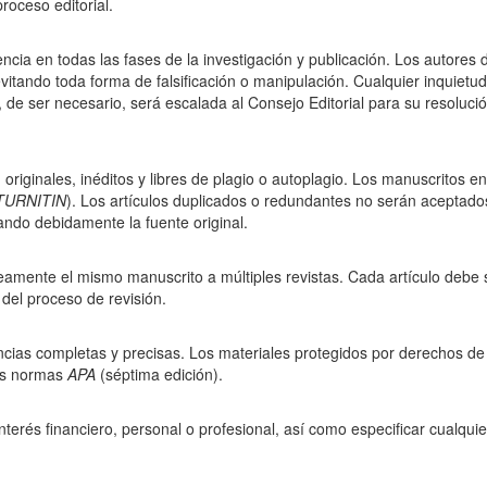
roceso editorial.
cia en todas las fases de la investigación y publicación. Los autores
evitando toda forma de falsificación o manipulación. Cualquier inquietud
, de ser necesario, será escalada al Consejo Editorial para su resolució
originales, inéditos y libres de plagio o autoplagio. Los manuscritos e
TURNITIN
). Los artículos duplicados o redundantes no serán aceptado
tando debidamente la fuente original.
amente el mismo manuscrito a múltiples revistas. Cada artículo debe 
n del proceso de revisión.
ncias completas y precisas. Los materiales protegidos por derechos de
as normas
APA
(séptima edición).
nterés financiero, personal o profesional, así como especificar cualqui