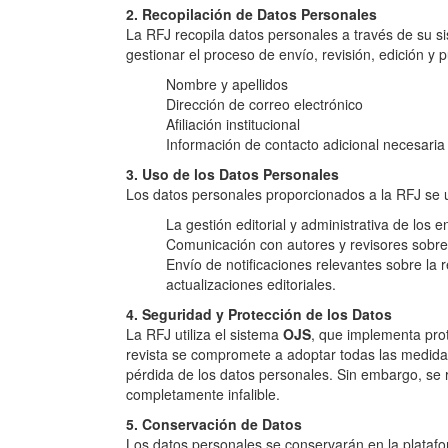
2. Recopilación de Datos Personales
La RFJ recopila datos personales a través de su si
gestionar el proceso de envío, revisión, edición y p
Nombre y apellidos
Dirección de correo electrónico
Afiliación institucional
Información de contacto adicional necesaria
3. Uso de los Datos Personales
Los datos personales proporcionados a la RFJ se ut
La gestión editorial y administrativa de los e
Comunicación con autores y revisores sobre 
Envío de notificaciones relevantes sobre la
actualizaciones editoriales.
4. Seguridad y Protección de los Datos
La RFJ utiliza el sistema
OJS
, que implementa pro
revista se compromete a adoptar todas las medidas
pérdida de los datos personales. Sin embargo, se 
completamente infalible.
5. Conservación de Datos
Los datos personales se conservarán en la plataf