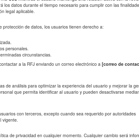
rá los datos durante el tiempo necesario para cumplir con las finalidad
ón legal aplicable.
e protección de datos, los usuarios tienen derecho a:
izada.
tos personales.
terminadas circunstancias.
contactar a la RFJ enviando un correo electrónico a
[correo de contac
s de análisis para optimizar la experiencia del usuario y mejorar la ge
ersonal que permita identificar al usuario y pueden desactivarse median
usuarios con terceros, excepto cuando sea requerido por autoridades
 vigente.
lítica de privacidad en cualquier momento. Cualquier cambio será info