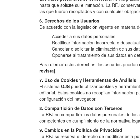
hasta que solicite su eliminación. La RFJ conserva
las que fueron recopilados y con cualquier obligaci
6. Derechos de los Usuarios
De acuerdo con la legislación vigente en materia d
Acceder a sus datos personales.
Rectificar información incorrecta o desactual
Cancelar o solicitar la eliminación de sus da
Oponerse al tratamiento de sus datos en de
Para ejercer estos derechos, los usuarios pueden 
revista]
.
7. Uso de Cookies y Herramientas de Análisis
El sistema
OJS
puede utilizar cookies y herramienta
editorial. Estas cookies no recopilan información p
configuración del navegador.
8. Compartición de Datos con Terceros
La RFJ no compartirá los datos personales de los 
competentes en cumplimiento de la normativa legal
9. Cambios en la Política de Privacidad
La RFJ se reserva el derecho de modificar esta po