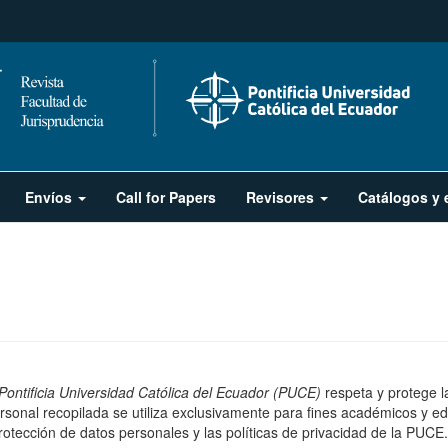
Envíos
Call for Papers
Revisores
Catálogos y 
Pontificia Universidad Católica del Ecuador (PUCE)
respeta y protege l
rsonal recopilada se utiliza exclusivamente para fines académicos y edi
rotección de datos personales y las políticas de privacidad de la PUCE.